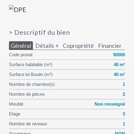
>
Descriptif du bien
Général
Détails +
Copropriété
Financier
Code postal
90000
Surface habitable (m²)
40 m²
Surface loi Boutin (m²)
40 m²
Nombre de chambre(s)
1
Nombre de pièces
2
Meublé
Non renseigné
Etage
3
Nombre de niveaux
1
Ascenseur
NON