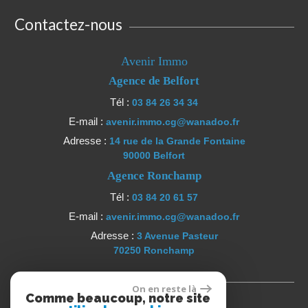
Contactez-nous
Avenir Immo
Agence de Belfort
Tél :
03 84 26 34 34
E-mail :
avenir.immo.cg@wanadoo.fr
Adresse :
14 rue de la Grande Fontaine
90000 Belfort
Agence Ronchamp
Tél :
03 84 20 61 57
E-mail :
avenir.immo.cg@wanadoo.fr
Adresse :
3 Avenue Pasteur
70250 Ronchamp
Se connecter
On en reste là
Comme beaucoup, notre site