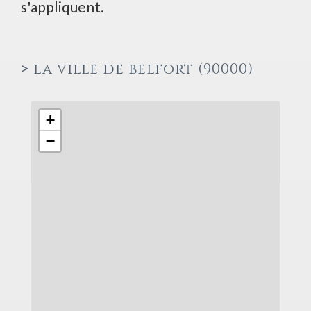
s'appliquent.
>
la ville de belfort (90000)
+
−