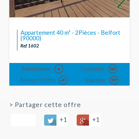
Appartement 40 m² - 2Pièces - Belfort
(90000)
Ref 1602
Sélectionner
Contacter
Envoyer l'offre
Imprimer
>
Partager cette offre
+1
+1