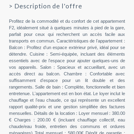
>
Description de l'offre
Profitez de la commodité et du confort de cet appartement
F2, idéalement situé à quelques minutes à pied de la gare,
parfait pour ceux qui recherchent un accès facile aux
transports en commun. Caractéristiques de l'appartement :
Balcon : Profitez d'un espace extérieur privé, idéal pour se
détendre. Cuisine : Semi-équipée, incluant des éléments
essentiels avec de l'espace pour ajouter quelques-uns de
vos appareils. Salon : Spacieux et accueillant, avec un
accès direct au balcon. Chambre : Confortable avec
suffisamment d'espace pour un lit double et des
rangements. Salle de bain : Complète, fonctionnelle et bien
entretenue. L'appartement est en bon état. Le loyer inclut le
chauffage et l'eau chaude, ce qui représente un excellent
rapport qualité-prix et une gestion simplifiée des factures
mensuelles. Détails de la location : Loyer mensuel : 380.00
€ Charges : 200.00 € (incluant chauffage collectif, eau
chaude/eau froide, entretien des communs et ordures
ménagères) Total mensuel : 580.00€ Dépôt de garantie :