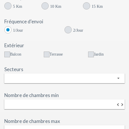
5 Km
10 Km
15 Km
Fréquence d'envoi
1/Jour
2/Jour
Extérieur
Balcon
Terrasse
Jardin
Secteurs
Nombre de chambres min
▼
▲
Nombre de chambres max