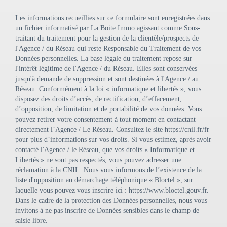
Les informations recueillies sur ce formulaire sont enregistrées dans
un fichier informatisé par La Boite Immo agissant comme Sous-
traitant du traitement pour la gestion de la clientèle/prospects de
l'Agence / du Réseau qui reste Responsable du Traitement de vos
Données personnelles. La base légale du traitement repose sur
l'intérêt légitime de l'Agence / du Réseau. Elles sont conservées
jusqu'à demande de suppression et sont destinées à l'Agence / au
Réseau. Conformément à la loi « informatique et libertés », vous
disposez des droits d’accès, de rectification, d’effacement,
d’opposition, de limitation et de portabilité de vos données. Vous
pouvez retirer votre consentement à tout moment en contactant
directement l’Agence / Le Réseau. Consultez le site
https://cnil.fr/fr
pour plus d’informations sur vos droits. Si vous estimez, après avoir
contacté l'Agence / le Réseau, que vos droits « Informatique et
Libertés » ne sont pas respectés, vous pouvez adresser une
réclamation à la CNIL. Nous vous informons de l’existence de la
liste d'opposition au démarchage téléphonique « Bloctel », sur
laquelle vous pouvez vous inscrire ici :
https://www.bloctel.gouv.fr
.
Dans le cadre de la protection des Données personnelles, nous vous
invitons à ne pas inscrire de Données sensibles dans le champ de
saisie libre.