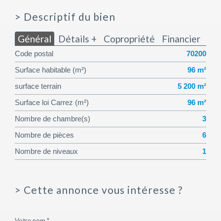
>
Descriptif du bien
Général
Détails +
Copropriété
Financier
Code postal
70200
Surface habitable (m²)
96 m²
surface terrain
5 200 m²
Surface loi Carrez (m²)
96 m²
Nombre de chambre(s)
3
Nombre de pièces
6
Nombre de niveaux
1
>
Cette annonce vous intéresse ?
Votre nom *