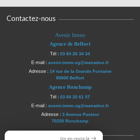
Contactez-nous
Avenir Immo
Agence de Belfort
Tél :
03 84 26 34 34
E-mail :
avenir.immo.cg@wanadoo.fr
Adresse :
14 rue de la Grande Fontaine
90000 Belfort
Agence Ronchamp
Tél :
03 84 20 61 57
E-mail :
avenir.immo.cg@wanadoo.fr
Adresse :
3 Avenue Pasteur
70250 Ronchamp
Se connecter
On en reste là