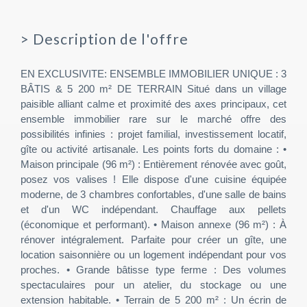
>
Description de l'offre
EN EXCLUSIVITE: ENSEMBLE IMMOBILIER UNIQUE : 3
BÂTIS & 5 200 m² DE TERRAIN Situé dans un village
paisible alliant calme et proximité des axes principaux, cet
ensemble immobilier rare sur le marché offre des
possibilités infinies : projet familial, investissement locatif,
gîte ou activité artisanale. Les points forts du domaine : •
Maison principale (96 m²) : Entièrement rénovée avec goût,
posez vos valises ! Elle dispose d'une cuisine équipée
moderne, de 3 chambres confortables, d'une salle de bains
et d'un WC indépendant. Chauffage aux pellets
(économique et performant). • Maison annexe (96 m²) : À
rénover intégralement. Parfaite pour créer un gîte, une
location saisonnière ou un logement indépendant pour vos
proches. • Grande bâtisse type ferme : Des volumes
spectaculaires pour un atelier, du stockage ou une
extension habitable. • Terrain de 5 200 m² : Un écrin de