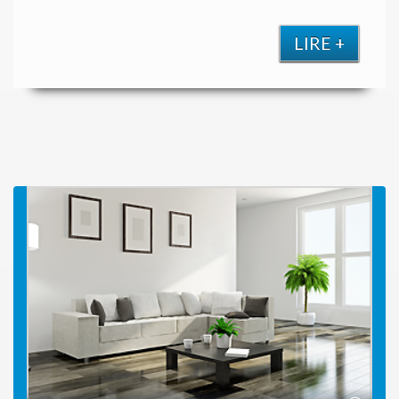
LIRE +