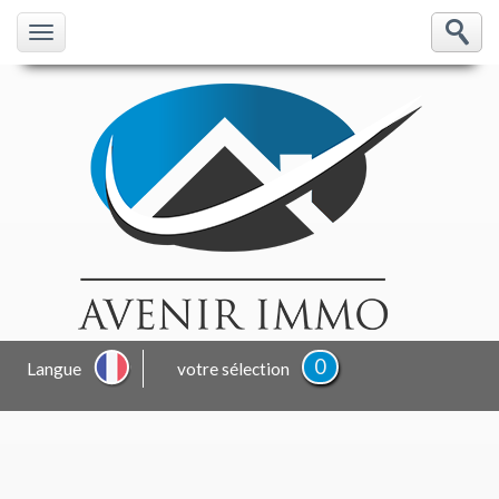
Toggle
navigation
0
Langue
votre sélection