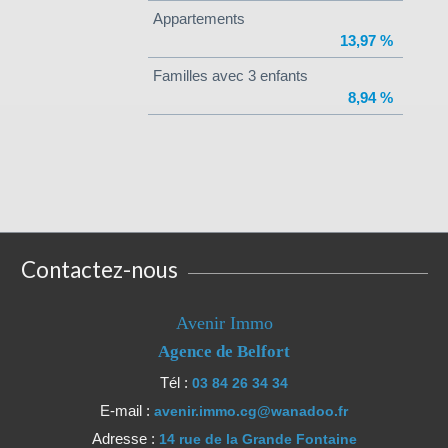
Appartements
13,97 %
Familles avec 3 enfants
8,94 %
Contactez-nous
Avenir Immo
Agence de Belfort
Tél :
03 84 26 34 34
E-mail :
avenir.immo.cg@wanadoo.fr
Adresse :
14 rue de la Grande Fontaine