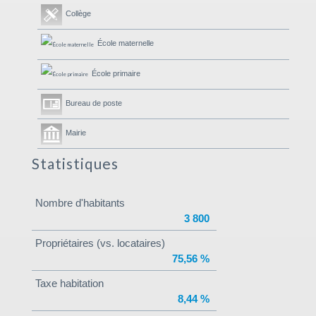
Collège
École maternelle
École primaire
Bureau de poste
Mairie
Statistiques
Nombre d'habitants
3 800
Propriétaires (vs. locataires)
75,56 %
Taxe habitation
8,44 %