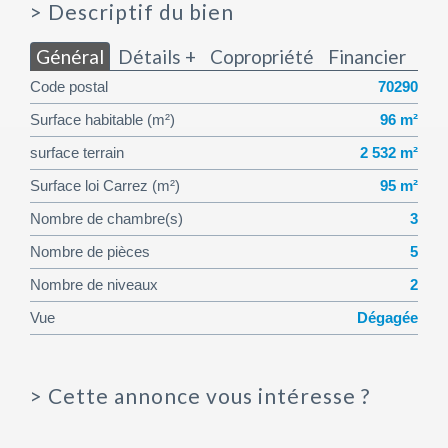
>
Descriptif du bien
Général
Détails +
Copropriété
Financier
Code postal
70290
Surface habitable (m²)
96 m²
surface terrain
2 532 m²
Surface loi Carrez (m²)
95 m²
Nombre de chambre(s)
3
Nombre de pièces
5
Nombre de niveaux
2
Vue
Dégagée
>
Cette annonce vous intéresse ?