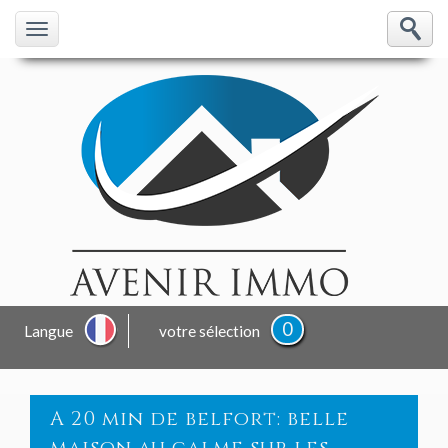
0
Langue
votre sélection
a 20 min de belfort: belle