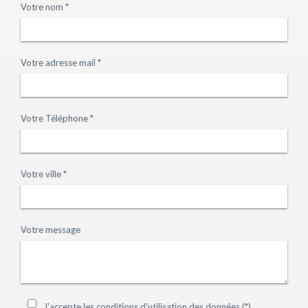
Votre nom *
Votre adresse mail *
Votre Téléphone *
Votre ville *
Votre message
J'accepte les conditions d'utilisation des données (*)