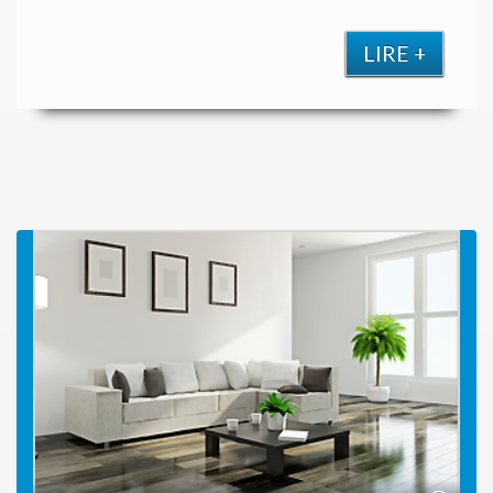
LIRE +