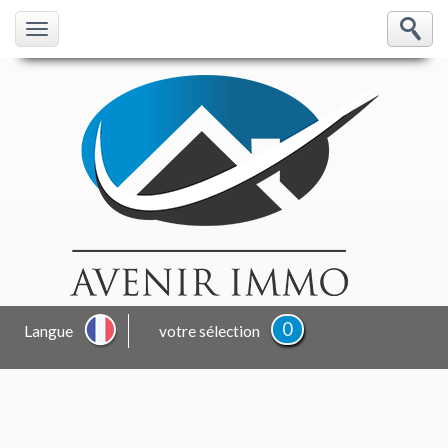
Toggle
navigation
0
Langue
votre sélection