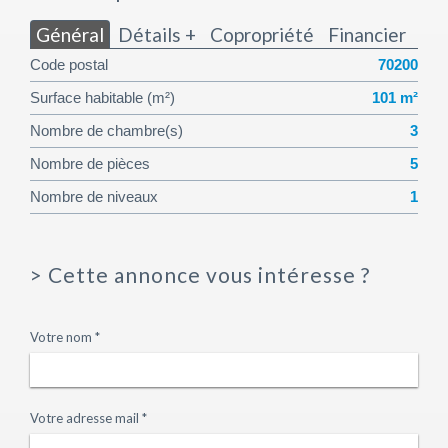
Général
Détails +
Copropriété
Financier
Code postal
70200
Surface habitable (m²)
101 m²
Nombre de chambre(s)
3
Nombre de pièces
5
Nombre de niveaux
1
>
Cette annonce vous intéresse ?
Votre nom *
Votre adresse mail *