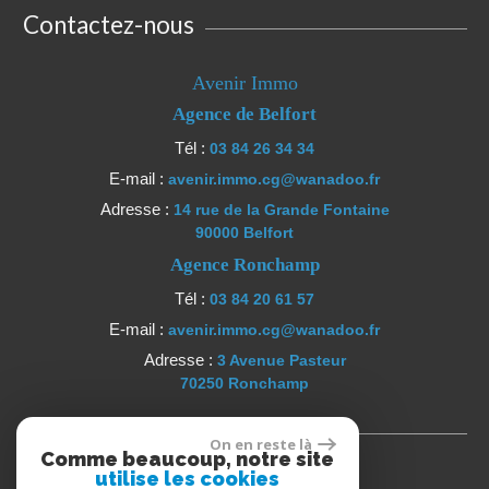
Contactez-nous
Avenir Immo
Agence de Belfort
Tél :
03 84 26 34 34
E-mail :
avenir.immo.cg@wanadoo.fr
Adresse :
14 rue de la Grande Fontaine
90000 Belfort
Agence Ronchamp
Tél :
03 84 20 61 57
E-mail :
avenir.immo.cg@wanadoo.fr
Adresse :
3 Avenue Pasteur
70250 Ronchamp
Se connecter
On en reste là
Comme beaucoup, notre site
utilise les cookies
Espace propriétaires