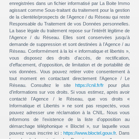
enregistrées dans un fichier informatisé par La Boite Immo
agissant comme Sous-traitant du traitement pour la gestion
de la clientèle/prospects de l'Agence / du Réseau qui reste
Responsable du Traitement de vos Données personnelles.
La base légale du traitement repose sur l'intérêt légitime de
l'Agence / du Réseau. Elles sont conservées jusqu'à
demande de suppression et sont destinées à l'Agence / au
Réseau. Conformément à la loi « informatique et libertés »,
vous disposez des droits d’accès, de rectification,
d’effacement, d’opposition, de limitation et de portabilité de
vos données. Vous pouvez retirer votre consentement à
tout moment en contactant directement l’Agence / Le
Réseau. Consultez le site
https://cnil.fr/fr
pour plus
d’informations sur vos droits. Si vous estimez, après avoir
contacté l'Agence / le Réseau, que vos droits «
Informatique et Libertés » ne sont pas respectés, vous
pouvez adresser une réclamation à la CNIL. Nous vous
informons de l’existence de la liste d'opposition au
démarchage téléphonique « Bloctel », sur laquelle vous
pouvez vous inscrire ici :
https://www.bloctel.gouv.fr
. Dans