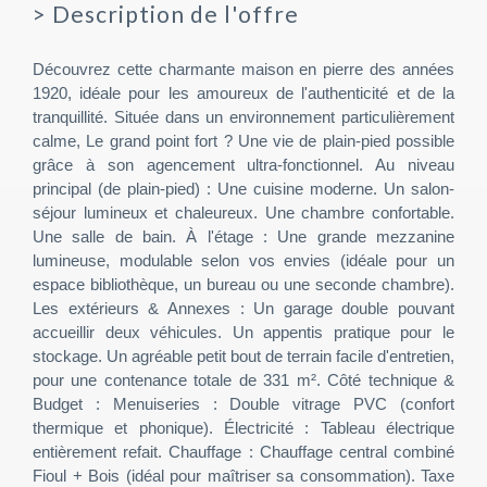
>
Description de l'offre
Découvrez cette charmante maison en pierre des années
1920, idéale pour les amoureux de l'authenticité et de la
tranquillité. Située dans un environnement particulièrement
calme, Le grand point fort ? Une vie de plain-pied possible
grâce à son agencement ultra-fonctionnel. Au niveau
principal (de plain-pied) : Une cuisine moderne. Un salon-
séjour lumineux et chaleureux. Une chambre confortable.
Une salle de bain. À l'étage : Une grande mezzanine
lumineuse, modulable selon vos envies (idéale pour un
espace bibliothèque, un bureau ou une seconde chambre).
Les extérieurs & Annexes : Un garage double pouvant
accueillir deux véhicules. Un appentis pratique pour le
stockage. Un agréable petit bout de terrain facile d'entretien,
pour une contenance totale de 331 m². Côté technique &
Budget : Menuiseries : Double vitrage PVC (confort
thermique et phonique). Électricité : Tableau électrique
entièrement refait. Chauffage : Chauffage central combiné
Fioul + Bois (idéal pour maîtriser sa consommation). Taxe