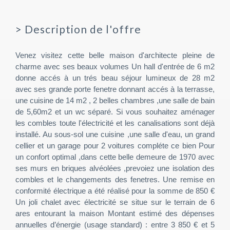
>
Description de l'offre
Venez visitez cette belle maison d'architecte pleine de
charme avec ses beaux volumes Un hall d'entrée de 6 m2
donne accés à un trés beau séjour lumineux de 28 m2
avec ses grande porte fenetre donnant accés à la terrasse,
une cuisine de 14 m2 , 2 belles chambres ,une salle de bain
de 5,60m2 et un wc séparé. Si vous souhaitez aménager
les combles toute l'électricité et les canalisations sont déjà
installé. Au sous-sol une cuisine ,une salle d'eau, un grand
cellier et un garage pour 2 voitures compléte ce bien Pour
un confort optimal ,dans cette belle demeure de 1970 avec
ses murs en briques alvéolées ,prevoiez une isolation des
combles et le changements des fenetres. Une remise en
conformité électrique a été réalisé pour la somme de 850 €
Un joli chalet avec électricité se situe sur le terrain de 6
ares entourant la maison Montant estimé des dépenses
annuelles d’énergie (usage standard) : entre 3 850 € et 5