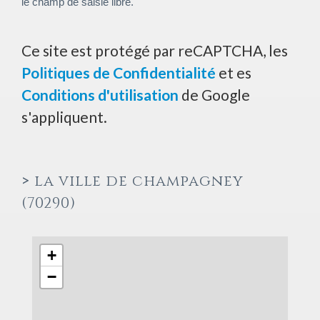
le champ de saisie libre.
Ce site est protégé par reCAPTCHA, les
Politiques de Confidentialité
et es
Conditions d'utilisation
de Google
s'appliquent.
>
la ville de champagney
(70290)
+
−