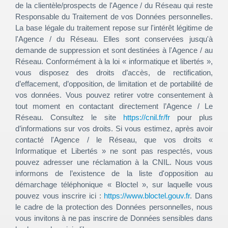
de la clientèle/prospects de l'Agence / du Réseau qui reste
Responsable du Traitement de vos Données personnelles.
La base légale du traitement repose sur l'intérêt légitime de
l'Agence / du Réseau. Elles sont conservées jusqu'à
demande de suppression et sont destinées à l'Agence / au
Réseau. Conformément à la loi « informatique et libertés »,
vous disposez des droits d’accès, de rectification,
d’effacement, d’opposition, de limitation et de portabilité de
vos données. Vous pouvez retirer votre consentement à
tout moment en contactant directement l’Agence / Le
Réseau. Consultez le site
https://cnil.fr/fr
pour plus
d’informations sur vos droits. Si vous estimez, après avoir
contacté l'Agence / le Réseau, que vos droits «
Informatique et Libertés » ne sont pas respectés, vous
pouvez adresser une réclamation à la CNIL. Nous vous
informons de l’existence de la liste d'opposition au
démarchage téléphonique « Bloctel », sur laquelle vous
pouvez vous inscrire ici :
https://www.bloctel.gouv.fr
. Dans
le cadre de la protection des Données personnelles, nous
vous invitons à ne pas inscrire de Données sensibles dans