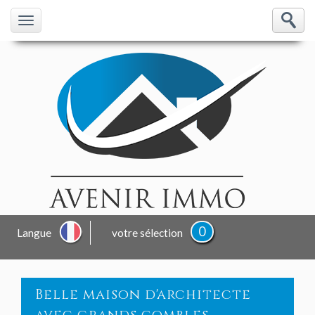
0
Langue
votre sélection
belle maison d'architecte