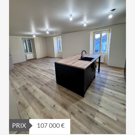
PRIX
107 000 €