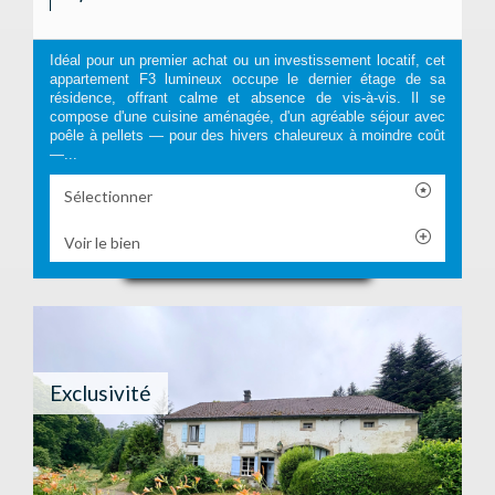
Idéal pour un premier achat ou un investissement locatif, cet
appartement F3 lumineux occupe le dernier étage de sa
résidence, offrant calme et absence de vis-à-vis. Il se
compose d'une cuisine aménagée, d'un agréable séjour avec
poêle à pellets — pour des hivers chaleureux à moindre coût
—...
Sélectionner
Voir le bien
Exclusivité