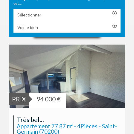
est...
Sélectionner
Voir le bien
PRIX
94 000 €
Très bel...
Appartement 77.87 m² - 4Pièces - Saint-
Germain (70200)