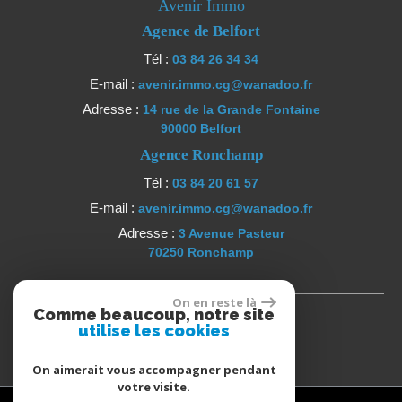
Avenir Immo
Agence de Belfort
Tél :
03 84 26 34 34
E-mail :
avenir.immo.cg@wanadoo.fr
Adresse :
14 rue de la Grande Fontaine
90000 Belfort
Agence Ronchamp
Tél :
03 84 20 61 57
E-mail :
avenir.immo.cg@wanadoo.fr
Adresse :
3 Avenue Pasteur
70250 Ronchamp
Se connecter
On en reste là
Comme beaucoup, notre site
utilise les cookies
Espace propriétaires
On aimerait vous accompagner pendant
votre visite.