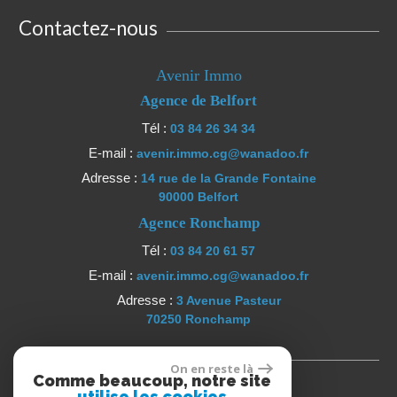
Contactez-nous
Avenir Immo
Agence de Belfort
Tél :
03 84 26 34 34
E-mail :
avenir.immo.cg@wanadoo.fr
Adresse :
14 rue de la Grande Fontaine
90000 Belfort
Agence Ronchamp
Tél :
03 84 20 61 57
E-mail :
avenir.immo.cg@wanadoo.fr
Adresse :
3 Avenue Pasteur
70250 Ronchamp
Se connecter
On en reste là
Comme beaucoup, notre site
utilise les cookies