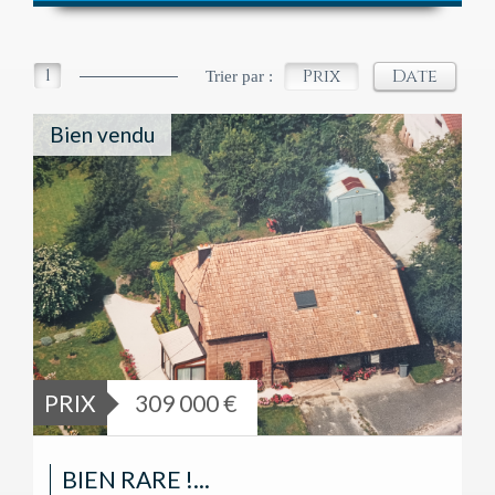
1
Prix
Date
Trier par :
Bien vendu
PRIX
309 000 €
BIEN RARE !...